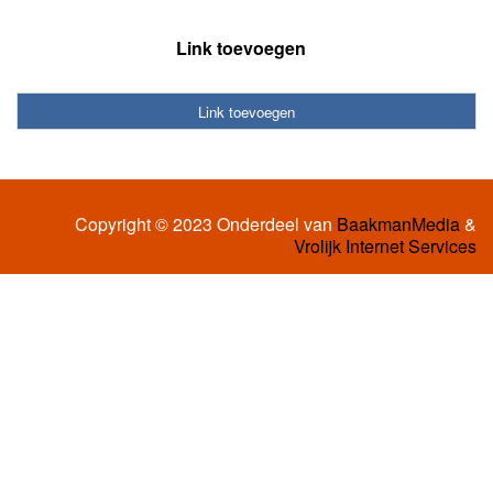
Link toevoegen
Link toevoegen
Copyright © 2023 Onderdeel van
BaakmanMedia
&
Vrolijk Internet Services